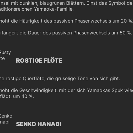
nsai mit dunklen, blaugrünen Blättern. Einst das Symbol de
aditionsreichen Yamaoka-Familie.
höht die Häufigkeit des passiven Phasenwechsels um 20 %
rlängert die Dauer des passiven Phasenwechsels um 50 %.
ROSTIGE FLÖTE
ne rostige Querflöte, die gruselige Töne von sich gibt.
höht die Geschwindigkeit, mit der sich Yamaokas Spuk wie
flädt, um 40 %.
SENKO HANABI