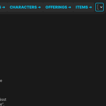
S
CHARACTERS
OFFERINGS
ITEMS
ne
r
ässt
e“.