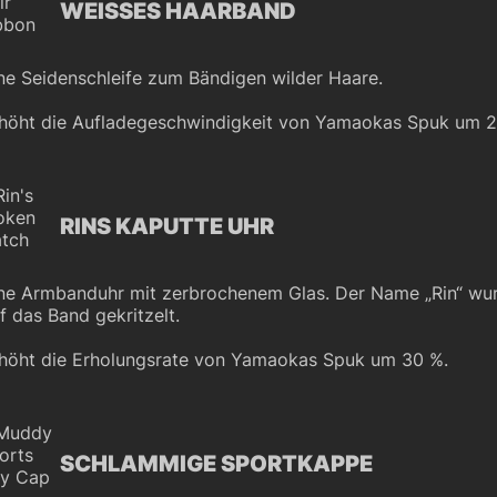
WEISSES HAARBAND
ne Seidenschleife zum Bändigen wilder Haare.
höht die Aufladegeschwindigkeit von Yamaokas Spuk um 2
RINS KAPUTTE UHR
ne Armbanduhr mit zerbrochenem Glas. Der Name „Rin“ wu
f das Band gekritzelt.
höht die Erholungsrate von Yamaokas Spuk um 30 %.
SCHLAMMIGE SPORTKAPPE