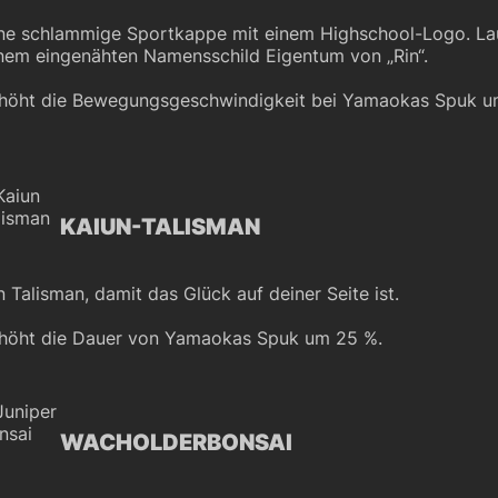
ne schlammige Sportkappe mit einem Highschool-Logo. La
nem eingenähten Namensschild Eigentum von „Rin“.
höht die Bewegungsgeschwindigkeit bei Yamaokas Spuk u
KAIUN-TALISMAN
n Talisman, damit das Glück auf deiner Seite ist.
höht die Dauer von Yamaokas Spuk um 25 %.
WACHOLDERBONSAI