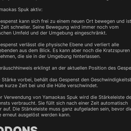
amaokas Spuk aktiv:
espenst kann sich frei zu einem neuen Ort bewegen und ist
 Zeit schneller. Seine Bewegung wird immer noch vom
schen Umfeld und der Umgebung eingeschränkt.
espenst verlässt die physische Ebene und verliert alle
ebenden aus dem Blick. Es kann aber noch die Kratzspuren
ehmen, die sie in der Umgebung hinterlassen.
eräuschhinweis erklingt an der aktuellen Position des Gespe
ie Stärke vorbei, behält das Gespenst den Geschwindigkeit
ne kurze Zeit bei und die Hülle verschwindet.
er Verwendung von Yamaokas Spuk wird die Stärkeleiste d
nsts verbraucht. Sie füllt sich nach einer Zeit automatisch
r auf. Die Stärkeleiste muss ganz aufgeladen sein, bevor di
e erneut ausgelöst werden kann.
DDONS