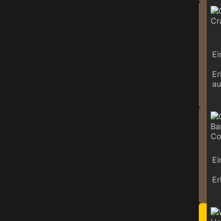
Ei
Er
au
Ei
Er