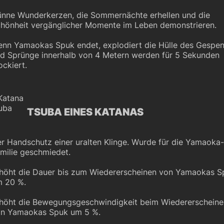
nne Wunderkerzen, die Sommernächte erhellen und die
hönheit vergänglicher Momente im Leben demonstrieren.
nn Yamaokas Spuk endet, explodiert die Hülle des Gespen
d Sprünge innerhalb von 4 Metern werden für 5 Sekunden
ockiert.
TSUBA EINES KATANAS
r Handschutz einer uralten Klinge. Wurde für die Yamaoka
milie geschmiedet.
höht die Dauer bis zum Wiedererscheinen von Yamaokas S
 20 %.
höht die Bewegungsgeschwindigkeit beim Wiedererscheine
n Yamaokas Spuk um 5 %.