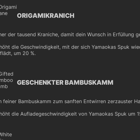
ORIGAMIKRANICH
ner der tausend Kraniche, damit dein Wunsch in Erfüllung g
höht die Geschwindigkeit, mit der sich Yamaokas Spuk wie
flädt, um 20 %.
GESCHENKTER BAMBUSKAMM
n feiner Bambuskamm zum sanften Entwirren zerzauster Ha
höht die Aufladegeschwindigkeit von Yamaokas Spuk um 1