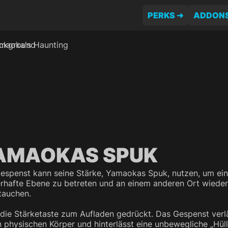
PERKS
ADDON
AMAOKAS SPUK
espenst kann seine Stärke, Yamaokas Spuk, nutzen, um ei
erhafte Ebene zu betreten und an einem anderen Ort wiede
tauchen.
 die Stärketaste zum Aufladen gedrückt. Das Gespenst verl
n physischen Körper und hinterlässt eine unbewegliche „Hüll