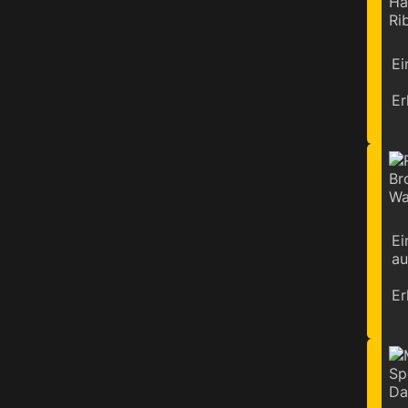
Ei
Er
Ei
au
Er