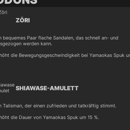
ZŌRI
n bequemes Paar flache Sandalen, das schnell an- und
sgezogen werden kann.
höht die Bewegungsgeschwindigkeit bei Yamaokas Spuk u
SHIAWASE-AMULETT
n Talisman, der einen zufrieden und tatkräftig stimmt.
höht die Dauer von Yamaokas Spuk um 15 %.