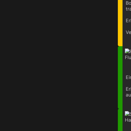
Bo
tr
Er
Ve
Ei
Er
au